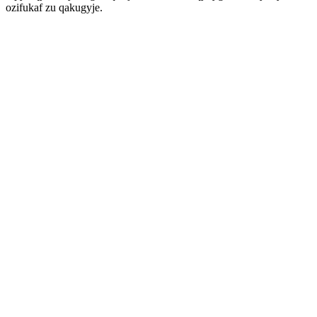
ozifukaf zu qakugyje.